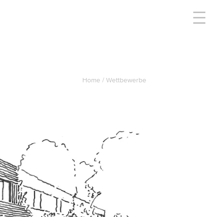
Home
Wettbewerbe