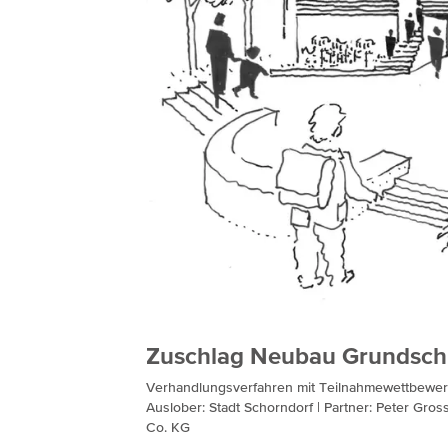
Zuschlag Neubau Grundsch
Verhandlungsverfahren mit Teilnahmewettbewe
Auslober: Stadt Schorndorf | Partner: Peter Gr
Co. KG