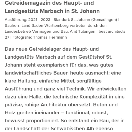
Getreidemagazin des Haupt- und
Landgestüts Marbach in St. Johann
Ausführung: 2021 - 2023
Standort: St. Johann (Gomadingen)
Bauherr: Land Baden-Württemberg vertreten durch den
Landesbetrieb Vermögen und Bau, Amt Tübingen
best architects
27
Fotografie: Thomas Herrmann
Das neue Getreidelager des Haupt- und
Landgestüts Marbach auf dem Gestütshof St.
Johann steht exemplarisch für das, was gutes
landwirtschaftliches Bauen heute ausmacht: eine
klare Haltung, einfache Mittel, sorgfältige
Ausführung und ganz viel Technik. Wir entwickelten
dazu eine Halle, die technische Komplexität in eine
präzise, ruhige Architektur übersetzt. Beton und
Holz greifen ineinander – funktional, robust,
bewusst proportioniert. So entstand ein Bau, der in
der Landschaft der Schwäbischen Alb ebenso