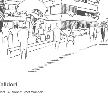
lldorf
dorf
Auslober: Stadt Walldorf