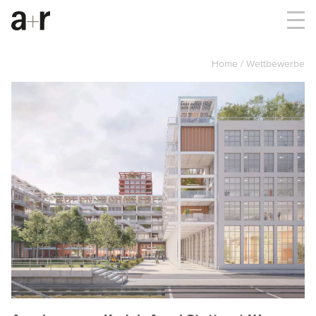
Home
Wettbewerbe