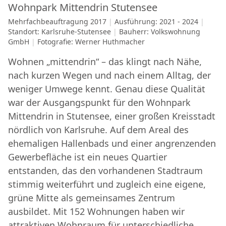
Wohnpark Mittendrin Stutensee
Mehrfachbeauftragung 2017
Ausführung: 2021 - 2024
Standort: Karlsruhe-Stutensee
Bauherr: Volkswohnung
GmbH
Fotografie: Werner Huthmacher
Wohnen „mittendrin“ – das klingt nach Nähe,
nach kurzen Wegen und nach einem Alltag, der
weniger Umwege kennt. Genau diese Qualität
war der Ausgangspunkt für den Wohnpark
Mittendrin in Stutensee, einer großen Kreisstadt
nördlich von Karlsruhe. Auf dem Areal des
ehemaligen Hallenbads und einer angrenzenden
Gewerbefläche ist ein neues Quartier
entstanden, das den vorhandenen Stadtraum
stimmig weiterführt und zugleich eine eigene,
grüne Mitte als gemeinsames Zentrum
ausbildet. Mit 152 Wohnungen haben wir
attraktiven Wohnraum für unterschiedliche