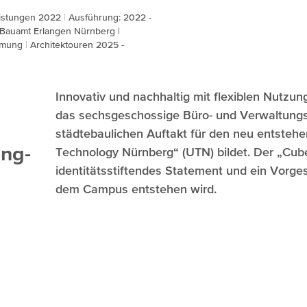
eistungen 2022
Ausführung: 2022 -
s Bauamt Erlangen Nürnberg |
ehmung
Architektouren 2025 -
Innovativ und nachhaltig mit flexiblen Nutzun
das sechsgeschossige Büro- und Verwaltung
städtebaulichen Auftakt für den neu entsteh
ing-
Technology Nürnberg“ (UTN) bildet. Der „Cube
identitätsstiftendes Statement und ein Vorg
dem Campus entstehen wird.