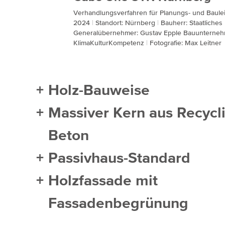
Verhandlungsverfahren für Planungs- und Baul
2024
Standort: Nürnberg
Bauherr: Staatliche
Generalübernehmer: Gustav Epple Bauuntern
KlimaKulturKompetenz
Fotografie: Max Leitner
Holz-Bauweise
Massiver Kern aus Recycl
Beton
Passivhaus-Standard
Holzfassade mit
Fassadenbegrünung