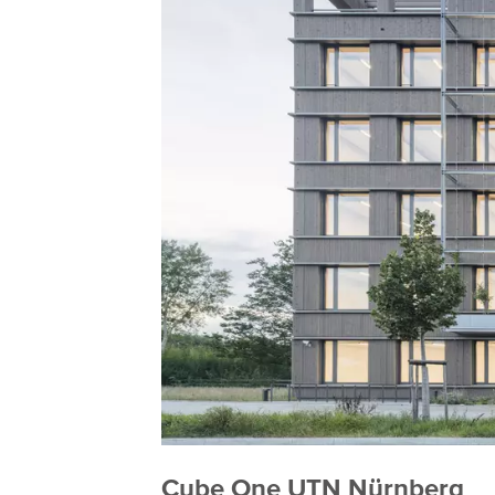
Cube One UTN Nürnberg