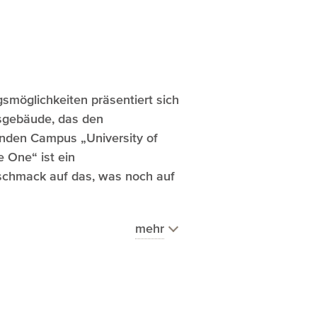
gsmöglichkeiten präsentiert sich
sgebäude, das den
enden Campus „University of
 One“ ist ein
eschmack auf das, was noch auf
mehr