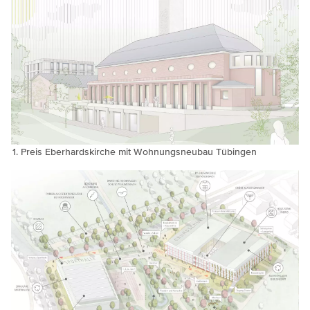
Preis Eberhardskirche mit Wohnungsneubau Tübingen