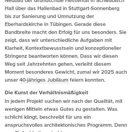
Neubau der Grundschule Hessental in Schwäbisch
Hall über das Hallenbad in Stuttgart-Sonnenberg
bis zur Sanierung und Umnutzung der
Eberhardskirche in Tübingen. Gerade diese
Bandbreite macht den Erfolg für uns besonders. Sie
zeigt, dass wir unterschiedliche Aufgaben mit
Klarheit, Kontextbewusstsein und konzeptioneller
Stringenz beantworten können. Dass wir diesen
Weg seit Jahrzehnten gehen, verleiht diesem
Moment besonderes Gewicht, zumal wir 2025 auch
unser
40-jähriges Jubiläum
feiern konnten.
Die Kunst der Verhältnismäßigkeit
In jedem Projekt suchen wir nach der Qualität, mit
wenigen Mitteln etwas Gutes zu gestalten. Was
schlicht klingt, beschreibt für uns ein
anspruchsvolles architektonisches Programm. Denn